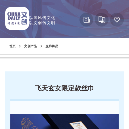
以国风传文化
以文创传文明
首页
文创产品
服饰饰品
飞天玄女限定款丝巾