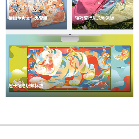
插画单页文件夹套装
轻巧随行尼龙环保袋
超长纪念版鼠标垫