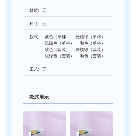
材质:
无
尺寸:
无
款式:
·
紫色（单杯）
·
橄榄绿（单杯）
·
浅绿色（单杯）
·
咖色（单杯）
·
紫色（套装）
·
橄榄绿（套装）
·
浅绿色（套装）
·
咖色（套装）
工艺:
无
款式展示