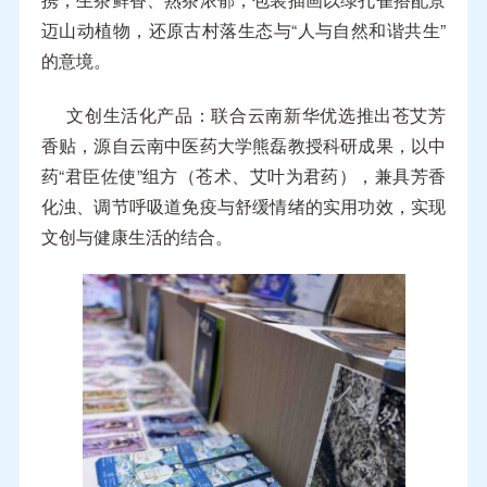
迈山动植物，还原古村落生态与“人与自然和谐共生”
的意境。
文创生活化产品：联合云南新华优选推出苍艾芳
香贴，源自云南中医药大学熊磊教授科研成果，以中
药“君臣佐使”组方（苍术、艾叶为君药），兼具芳香
化浊、调节呼吸道免疫与舒缓情绪的实用功效，实现
文创与健康生活的结合。