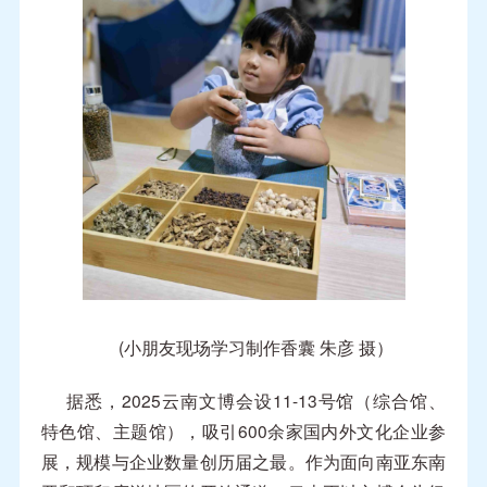
(小朋友现场学习制作香囊 朱彦 摄）
据悉，2025云南文博会设11-13号馆（综合馆、
特色馆、主题馆），吸引600余家国内外文化企业参
展，规模与企业数量创历届之最。作为面向南亚东南