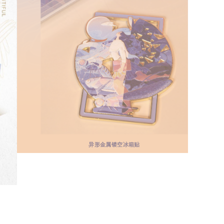
异形金属镂空冰箱贴