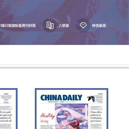
中国日报国际版周刊封面
八联版
特色版面