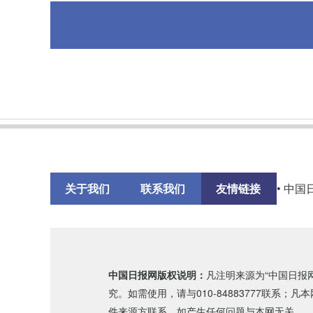
关于我们
联系我们
友情链接
• 中国
中国日报网版权说明：
凡注明来源为“中国日报
究。如需使用，请与010-84883777联系
件来源方联系，如产生任何问题与本网无关。