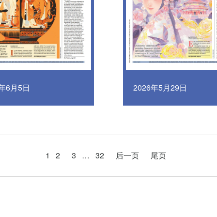
6年6月5日
2026年5月29日
1
2
3
…
32
后一页
尾页